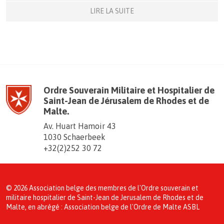
LIRE LA SUITE
Ordre Souverain Militaire et Hospitalier de
Saint-Jean de Jérusalem de Rhodes et de
Malte.
Av. Huart Hamoir 43
1030 Schaerbeek
+32(2)252 30 72
© 2026 Association belge des membres de l'Ordre souverain et
militaire hospitalier de Saint-Jean de Jerusalem de Rhodes et de
Malte, en abrégé : Association belge de l'Ordre de Malte ASBL