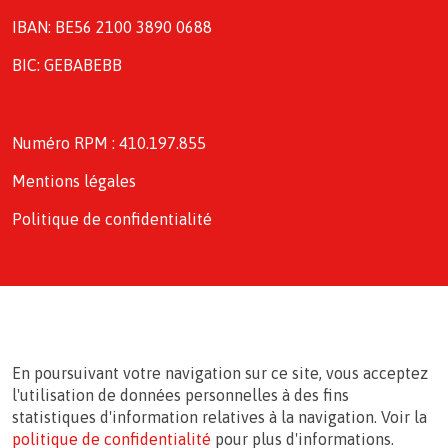
IBAN: BE56 2100 3890 0688
BIC: GEBABEBB
Numéro RPM : 410.197.855
Mentions légales
Politique de confidentialité
En poursuivant votre navigation sur ce site, vous acceptez
l'utilisation de données personnelles à des fins
statistiques d'information relatives à la navigation. Voir la
politique de confidentialité
pour plus d'informations.