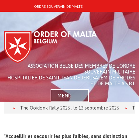
ORDRE SOUVERAIN DE MALTE
ASSOCIATION BELGE DES MEMBRES DE L'ORDRE
SOUVERAIN MILITAIRE
HOSPITALIER DE SAINT-JEAN DE JERUSALEM DE RHODES
ET DE MALTE A.S.B.L
MENU
The Ooidonk Rally 2026 , le 13 septembre 2026
Théâtre
"Accueillir et secourir les plus faibles, sans distinction