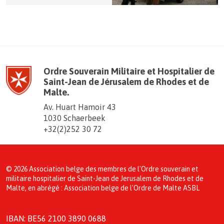
Ordre Souverain Militaire et Hospitalier de
Saint-Jean de Jérusalem de Rhodes et de
Malte.
Av. Huart Hamoir 43
1030 Schaerbeek
+32(2)252 30 72
© 2026 Association belge des membres de l'Ordre souverain et
militaire hospitalier de Saint-Jean de Jerusalem de Rhodes et de
Malte, en abrégé : Association belge de l'Ordre de Malte ASBL
IBAN: BE56 2100 3890 0688