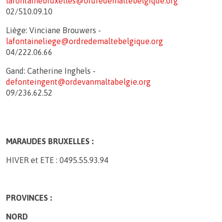
lafontainebruxelles@ordredemaltebelgique.org
02/510.09.10
Liège: Vinciane Brouwers -
lafontaineliege@ordredemaltebelgique.org
04/222.06.66
Gand: Catherine Inghels -
defonteingent@ordevanmaltabelgie.org
09/236.62.52
MARAUDES BRUXELLES :
HIVER et ETE : 0495.55.93.94
PROVINCES :
NORD