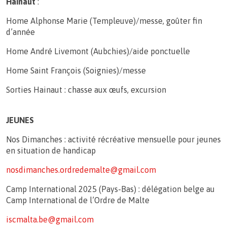
Hainaut
:
Home Alphonse Marie (Templeuve)/messe, goûter fin
d’année
Home André Livemont (Aubchies)/aide ponctuelle
Home Saint François (Soignies)/messe
Sorties Hainaut : chasse aux œufs, excursion
JEUNES
Nos Dimanches : activité récréative mensuelle pour jeunes
en situation de handicap
nosdimanches.ordredemalte@gmail.com
Camp International 2025 (Pays-Bas) : délégation belge au
Camp International de l’Ordre de Malte
iscmalta.be@gmail.com