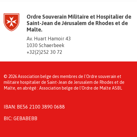
Ordre Souverain Militaire et Hospitalier de
Saint-Jean de Jérusalem de Rhodes et de
Malte.
Av. Huart Hamoir 43
1030 Schaerbeek
+32(2)252 30 72
© 2026 Association belge des membres de l'Ordre souverain et
militaire hospitalier de Saint-Jean de Jerusalem de Rhodes et de
Malte, en abrégé : Association belge de l'Ordre de Malte ASBL
IBAN: BE56 2100 3890 0688
BIC: GEBABEBB