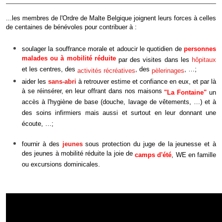
...les membres de l'Ordre de Malte Belgique joignent leurs forces à celles
de centaines de bénévoles pour contribuer à :
soulager la souffrance morale et adoucir le quotidien de
personnes
malades ou à mobilité réduite
par des visites dans les
hôpitaux
et les centres, des
, des
, …;
activités récréatives
pèlerinages
aider les
sans-abri
à retrouver estime et confiance en eux, et par là
à se réinsérer, en leur offrant dans nos maisons
"La Fontaine"
un
accès à l'hygiène de base (douche, lavage de vêtements, …) et à
des soins infirmiers mais aussi et surtout en leur donnant une
écoute, …;
fournir à des
jeunes
sous protection du juge de la jeunesse et à
des jeunes à mobilité réduite la joie de
camps d'été
, WE en famille
ou excursions dominicales.