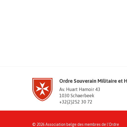
Ordre Souverain Militaire et 
Av. Huart Hamoir 43
1030 Schaerbeek
+32(2)252 30 72
© 2026 Association belge des membres de l'Ordre