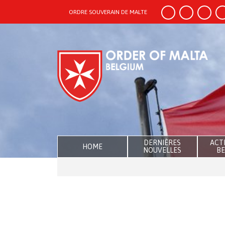
ORDRE SOUVERAIN DE MALTE
DERNIÈRES
ACTI
HOME
NOUVELLES
BE