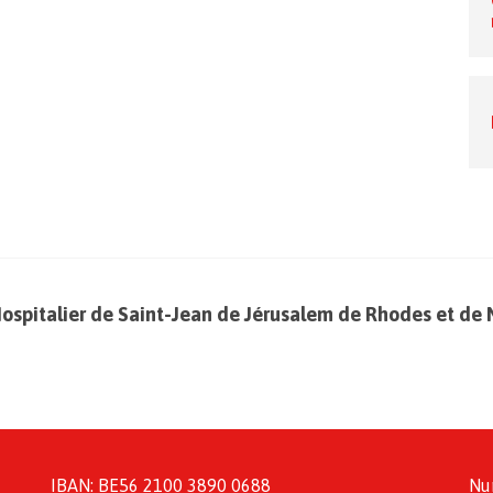
Hospitalier de Saint-Jean de Jérusalem de Rhodes et de 
IBAN: BE56 2100 3890 0688
Nu