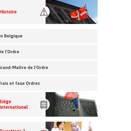
Histoire
En Belgique
De l'Ordre
Grand-Maître de l'Ordre
Vrais et faux Ordres
Siège
International