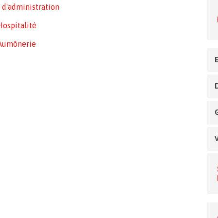
 d'administration
Hospitalité
Aumônerie