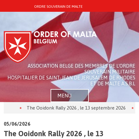
ORDRE SOUVERAIN DE MALTE
ASSOCIATION BELGE DES MEMBRES DE L'ORDRE
SOUVERAIN MILITAIRE
HOSPITALIER DE SAINT-JEAN DE JERUSALEM DE RHODES
ET DE MALTE A.S.B.L
MENU
The Ooidonk Rally 2026 , le 13 septembre 2026
Thé
05/06/2026
The Ooidonk Rally 2026 , le 13