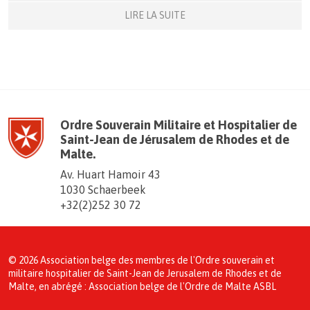
LIRE LA SUITE
Ordre Souverain Militaire et Hospitalier de
Saint-Jean de Jérusalem de Rhodes et de
Malte.
Av. Huart Hamoir 43
1030 Schaerbeek
+32(2)252 30 72
© 2026 Association belge des membres de l'Ordre souverain et
militaire hospitalier de Saint-Jean de Jerusalem de Rhodes et de
Malte, en abrégé : Association belge de l'Ordre de Malte ASBL