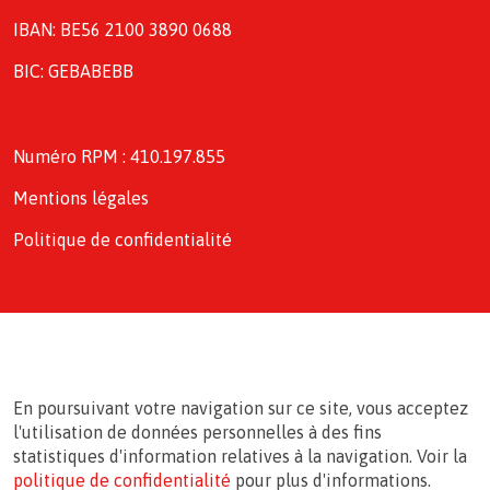
IBAN: BE56 2100 3890 0688
BIC: GEBABEBB
Numéro RPM : 410.197.855
Mentions légales
Politique de confidentialité
En poursuivant votre navigation sur ce site, vous acceptez
l'utilisation de données personnelles à des fins
statistiques d'information relatives à la navigation. Voir la
politique de confidentialité
pour plus d'informations.