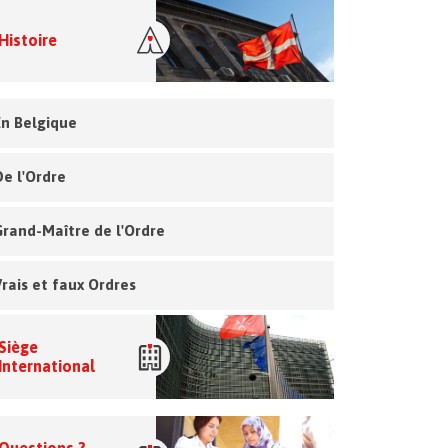
Histoire
En Belgique
De l'Ordre
Grand-Maître de l'Ordre
Vrais et faux Ordres
Siège
International