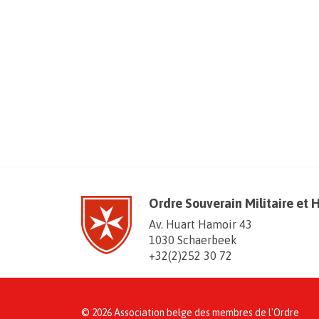
Ordre Souverain Militaire et 
Av. Huart Hamoir 43
1030 Schaerbeek
+32(2)252 30 72
© 2026 Association belge des membres de l'Ordre