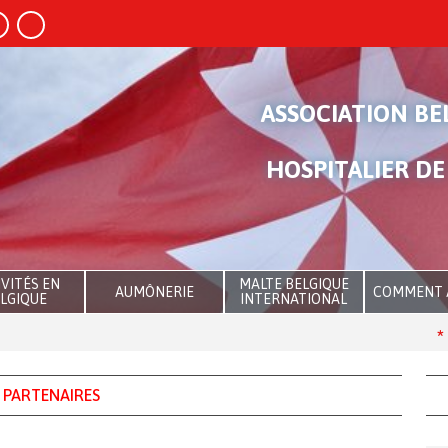
ASSOCIATION BE
HOSPITALIER DE
VITÉS EN
MALTE BELGIQUE
AUMÔNERIE
COMMENT 
LGIQUE
INTERNATIONAL
Th
 PARTENAIRES