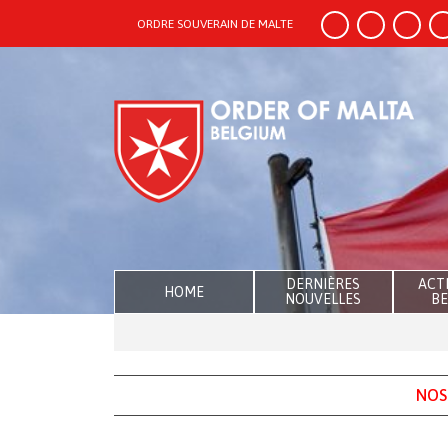
ORDRE SOUVERAIN DE MALTE
DERNIÈRES
ACTI
HOME
NOUVELLES
BE
NOS