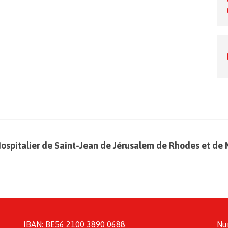
Hospitalier de Saint-Jean de Jérusalem de Rhodes et de 
IBAN: BE56 2100 3890 0688
Nu