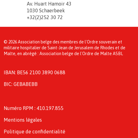
Av. Huart Hamoir 43
1030 Schaerbeek
+32(2)252 30 72
© 2026 Association belge des membres de l'Ordre souverain et
militaire hospitalier de Saint-Jean de Jerusalem de Rhodes et de
Malte, en abrégé : Association belge de l'Ordre de Malte ASBL
IBAN: BE56 2100 3890 0688
BIC: GEBABEBB
Numéro RPM : 410.197.855
Mentions légales
Politique de confidentialité