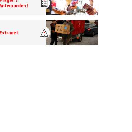
Vragen ?
Antwoorden !
Extranet