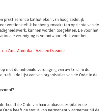
en praktiserende katholieken van hoog zedelijk
zeer verdienstelijk hebben gemaakt ten opzichte van de
fdadigheidswerk, kunnen worden toegelaten. De voor het
ationale vereniging is verantwoordelijk voor het
d- en Zuid-Amerika - Azië en Oceanië
 op met de nationale vereniging van uw land. In de
 treft u de lijst aan van organisaties van de Orde in de
gevoerd?
nderhoudt de Orde via haar ambassades bilaterale
e Orde heeft de status van permanent waarnemer bij de