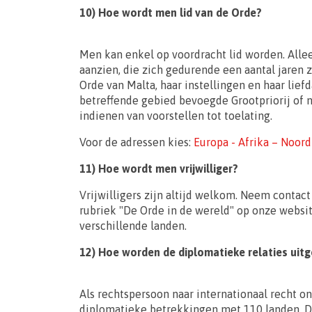
10) Hoe wordt men lid van de Orde?
Men kan enkel op voordracht lid worden. Alle
aanzien, die zich gedurende een aantal jaren 
Orde van Malta, haar instellingen en haar lie
betreffende gebied bevoegde Grootpriorij of n
indienen van voorstellen tot toelating.
Voor de adressen kies:
Europa - Afrika – Noor
11) Hoe wordt men vrijwilliger?
Vrijwilligers zijn altijd welkom. Neem contact
rubriek "De Orde in de wereld" op onze website
verschillende landen.
12) Hoe worden de diplomatieke relaties uit
Als rechtspersoon naar internationaal recht o
diplomatieke betrekkingen met 110 landen. D