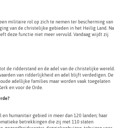
een militaire rol op zich te nemen ter bescherming van
iging van de christelijke gebieden in het Heilig Land. Na
eft deze functie niet meer vervuld. Vandaag wijdt zij
ot de ridderstand en de adel van de christelijke wereld.
waarden van ridderlijkheid en adel blijft verdedigen. De
t oude adellijke families maar worden vaak toegelaten
erk en voor de Orde.
Orde?
al en humanitair gebied in meer dan 120 landen; haar
omatieke betrekkingen die zij met 110 staten