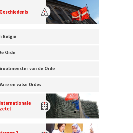
Geschiedenis
n België
De Orde
Grootmeester van de Orde
Ware en valse Ordes
Internationale
zetel