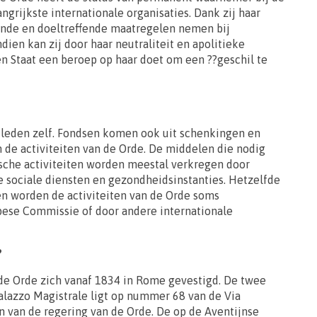
grijkste internationale organisaties. Dank zij haar
nde en doeltreffende maatregelen nemen bij
en kan zij door haar neutraliteit en apolitieke
 Staat een beroep op haar doet om een ??geschil te
 leden zelf. Fondsen komen ook uit schenkingen en
 de activiteiten van de Orde. De middelen die nodig
sche activiteiten worden meestal verkregen door
e sociale diensten en gezondheidsinstanties. Hetzelfde
en worden de activiteiten van de Orde soms
pese Commissie of door andere internationale
?
t de Orde zich vanaf 1834 in Rome gevestigd. De twee
Palazzo Magistrale ligt op nummer 68 van de Via
n van de regering van de Orde. De op de Aventijnse