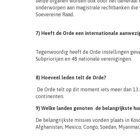
beide organen worden ook door het Generaal K
onderworpen aan magistrale rechtbanken die
Soevereine Raad.
7) Heeft de Orde een internationale aanwezi
Tegenwoordig heeft de Orde instellingen gevest
Subpriorijen en 48 nationale verenigingen.
8) Hoeveel leden telt de Orde?
De Orde telt op dit moment iets meer dan 13.
continenten.
9) Welke landen genoten de belangrijkste hu
De belangrijkste missies vonden plaats in Kos
Afghanistan, Mexico, Congo, Soedan, Myanmar, 