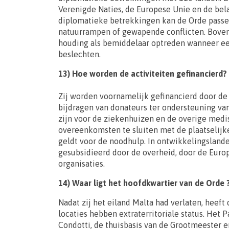
Verenigde Naties, de Europese Unie en de belan
diplomatieke betrekkingen kan de Orde passe
natuurrampen of gewapende conflicten. Bovendi
houding als bemiddelaar optreden wanneer een
beslechten.
13) Hoe worden de activiteiten gefinancierd?
Zij worden voornamelijk gefinancierd door de
bijdragen van donateurs ter ondersteuning van
zijn voor de ziekenhuizen en de overige medi
overeenkomsten te sluiten met de plaatselijk
geldt voor de noodhulp. In ontwikkelingsland
gesubsidieerd door de overheid, door de Euro
organisaties.
14) Waar ligt het hoofdkwartier van de Orde 
Nadat zij het eiland Malta had verlaten, heef
locaties hebben extraterritoriale status. Het 
Condotti, de thuisbasis van de Grootmeester e