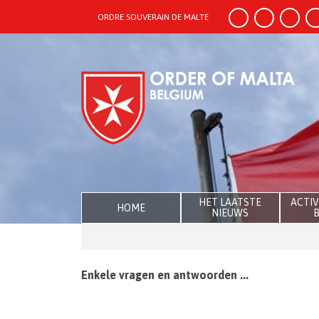
ORDRE SOUVERAIN DE MALTE
HET LAATSTE
ACTIV
HOME
NIEUWS
B
Enkele vragen en antwoorden ...