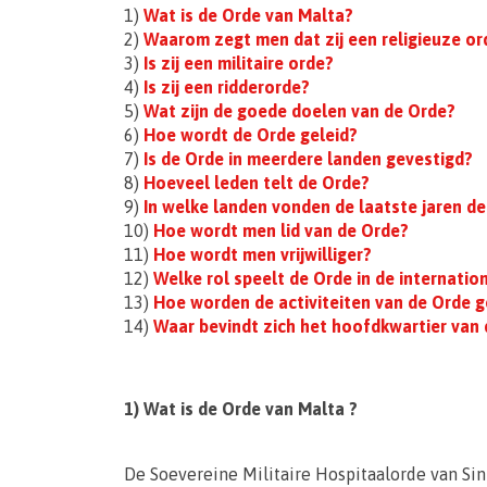
1)
Wat is de Orde van Malta?
2)
Waarom zegt men dat zij een religieuze ord
3)
Is zij een militaire orde?
4)
Is zij een ridderorde?
5)
Wat zijn de goede doelen van de Orde?
6)
Hoe wordt de Orde geleid?
7)
Is de Orde in meerdere landen gevestigd?
8)
Hoeveel leden telt de Orde?
9)
In welke landen vonden de laatste jaren de
10)
Hoe wordt men lid van de Orde?
11)
Hoe wordt men vrijwilliger?
12)
Welke rol speelt de Orde in de internatio
13)
Hoe worden de activiteiten van de Orde g
14)
Waar bevindt zich het hoofdkwartier van
1) Wat is de Orde van Malta ?
De Soevereine Militaire Hospitaalorde van Sin