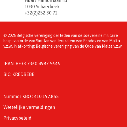
Huart Hamoirlaan 43
1030 Schaerbeek
+32(2)252 30 72
© 2026 Belgische vereniging der leden van de soevereine militaire
hospitaalorde van Sint Jan van Jeruzalem van Rhodos en van Malta
v.z.w., in afkorting: Belgische vereniging van de Orde van Malta v.z.w
IBAN: BE33 7360 4987 5646
BIC: KREDBEBB
Nummer KBO : 410.197.855
Wettelijke vermeldingen
Privacybeleid