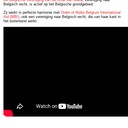
Belgisch recht, is actief op het Belgische grondgebied.
Zij werkt in perfecte harmonie met
Order of Malta Belgium International
Aid (MBI),
ook een vereniging naar Belgisch recht, die van haar kant in
het buitenland werkt.