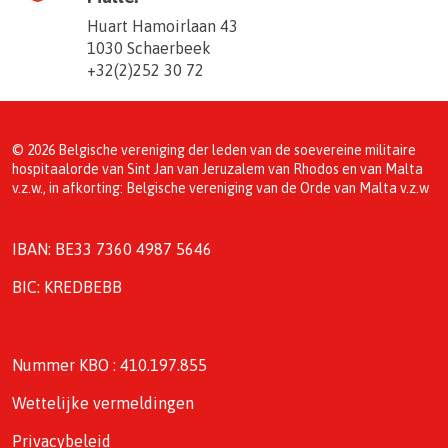
Huart Hamoirlaan 43
1030 Schaerbeek
+32(2)252 30 72
© 2026 Belgische vereniging der leden van de soevereine militaire
hospitaalorde van Sint Jan van Jeruzalem van Rhodos en van Malta
v.z.w., in afkorting: Belgische vereniging van de Orde van Malta v.z.w
IBAN: BE33 7360 4987 5646
BIC: KREDBEBB
Nummer KBO : 410.197.855
Wettelijke vermeldingen
Privacybeleid