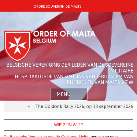
ORDRE SOUVERAIN DE MALTE
BELGISCHE VERENIGING DER LEDEN VAN DE SOEVEREINE
MILITAIRE
HOSPITAALORDE VAN SINT JAN VAN JERUZALEM VAN
RHODOS EN VAN MALTA V.Z.W
MENU
The Ooidonk Rally 2026, op 13 september 2026
WIE ZIJN WIJ ?
De Belgische Vereniging van de Orde van Malta
, vereniging naar