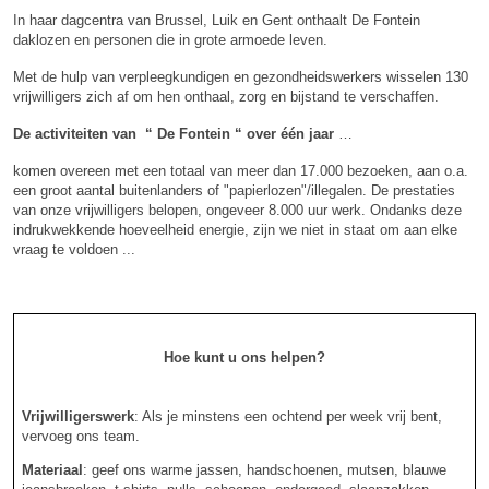
In haar dagcentra van Brussel, Luik en Gent onthaalt De Fontein
daklozen en personen die in grote armoede leven.
Met de hulp van verpleegkundigen en gezondheidswerkers wisselen 130
vrijwilligers zich af om hen onthaal, zorg en bijstand te verschaffen.
De activiteiten van “ De Fontein “ over één jaar
…
komen overeen met een totaal van meer dan 17.000 bezoeken, aan o.a.
een groot aantal buitenlanders of "papierlozen"/illegalen. De prestaties
van onze vrijwilligers belopen, ongeveer 8.000 uur werk. Ondanks deze
indrukwekkende hoeveelheid energie, zijn we niet in staat om aan elke
vraag te voldoen ...
Hoe kunt u ons helpen?
Vrijwilligerswerk
: Als je minstens een ochtend per week vrij bent,
vervoeg ons team.
Materiaal
: geef ons warme jassen, handschoenen, mutsen, blauwe