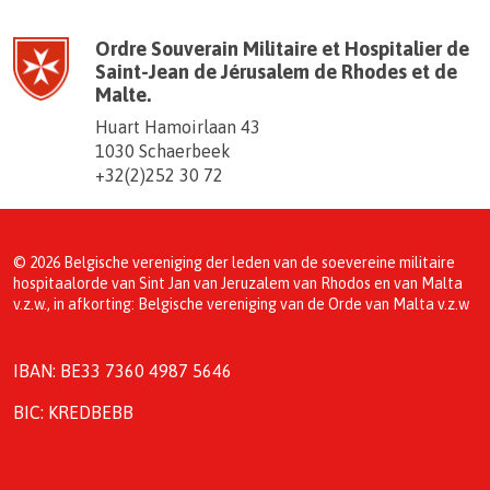
Ordre Souverain Militaire et Hospitalier de
Saint-Jean de Jérusalem de Rhodes et de
Malte.
Huart Hamoirlaan 43
1030 Schaerbeek
+32(2)252 30 72
© 2026 Belgische vereniging der leden van de soevereine militaire
hospitaalorde van Sint Jan van Jeruzalem van Rhodos en van Malta
v.z.w., in afkorting: Belgische vereniging van de Orde van Malta v.z.w
IBAN: BE33 7360 4987 5646
BIC: KREDBEBB