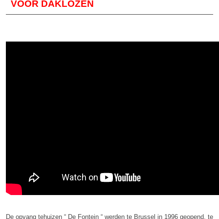
VOOR DAKLOZEN
De opvang tehuizen “ De Fontein “ werden te Brussel in 1996 geopend, te