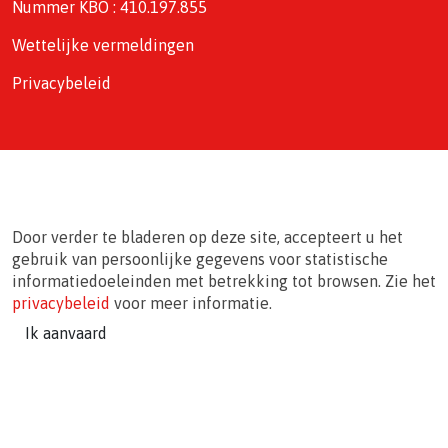
Nummer KBO : 410.197.855
Wettelijke vermeldingen
Privacybeleid
Door verder te bladeren op deze site, accepteert u het
gebruik van persoonlijke gegevens voor statistische
informatiedoeleinden met betrekking tot browsen. Zie het
privacybeleid
voor meer informatie.
Ik aanvaard