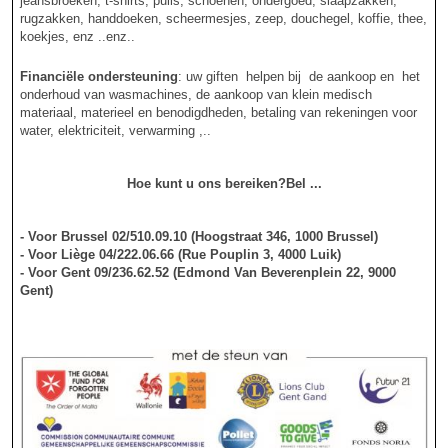
jeansbroeken, t-shirts, pulls, schoenen, ondergoed, slaapzakken,
rugzakken, handdoeken, scheermesjes, zeep, douchegel, koffie, thee,
koekjes, enz ..enz..
Financiële ondersteuning
: uw giften helpen bij de aankoop en het
onderhoud van wasmachines, de aankoop van klein medisch
materiaal, materieel en benodigdheden, betaling van rekeningen voor
water, elektriciteit, verwarming ,..
Hoe kunt u ons bereiken?
Bel ...
- Voor Brussel 02/510.09.10 (
Hoogstraat 346, 1000 Brussel
)
- Voor Liège 04/222.06.66 (Rue Pouplin 3, 4000 Luik)
- Voor Gent 09/236.62.52 (Edmond Van Beverenplein 22, 9000
Gent)