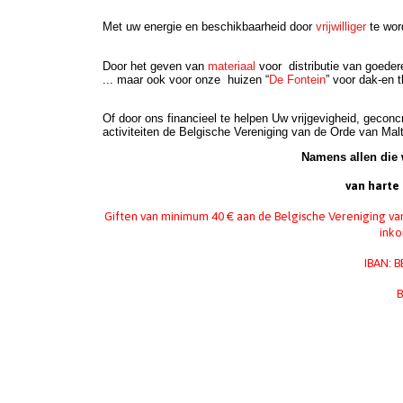
Met uw energie en beschikbaarheid door
vrijwilliger
te wor
Door het geven van
materiaal
voor
distributie van goede
... maar ook voor onze
huizen “
De Fontein
” voor dak-en t
Of door ons financieel te helpen Uw vrijgevigheid, geconc
activiteiten de Belgische Vereniging van de Orde van Mal
Namens allen die 
van harte 
Giften van minimum 40 € aan de Belgische Vereniging van
inko
IBAN: 
B