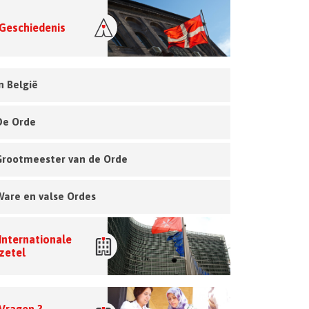
Geschiedenis
n België
De Orde
Grootmeester van de Orde
Ware en valse Ordes
Internationale
zetel