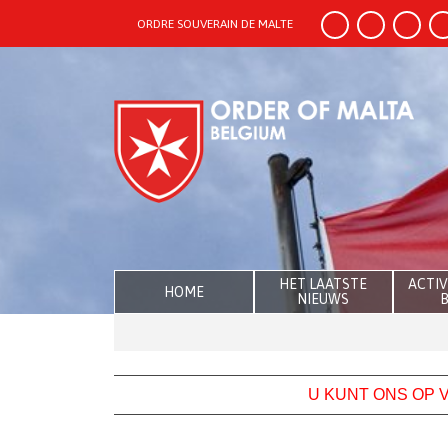
ORDRE SOUVERAIN DE MALTE
HET LAATSTE
ACTIV
HOME
NIEUWS
B
U KUNT ONS OP V