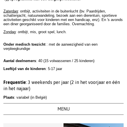
Zaterdag
: ontbijt, activiteiten in de buitenlucht (bv. Paardrijden,
schattenjacht, natuurwandeling, bezoek aan een dierentuin, sportieve
activiteiten geschikt voor kinderen met een handicap, enz). En 's avonds
een diner georganiseerd door de families. Overnachting.
Zondag
: ontbijt, mis, groot spel, lunch.
Onder medisch toezicht
: met de aanwezigheid van een
verpleegkundige
Aantal deelnemers
: 40 (15 volwassenen / 25 kinderen)
Leeftijd van de kinderen
: 5-17 jaar
Frequentie
: 3 weekends per jaar (2 in het voorjaar en één
in het najaar)
Plaats
: variabel (in België)
MENU