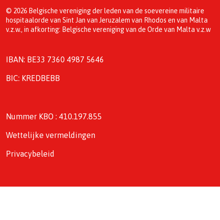
© 2026 Belgische vereniging der leden van de soevereine militaire
hospitaalorde van Sint Jan van Jeruzalem van Rhodos en van Malta
v.z.w., in afkorting: Belgische vereniging van de Orde van Malta v.z.w
IBAN: BE33 7360 4987 5646
BIC: KREDBEBB
Nummer KBO : 410.197.855
Wettelijke vermeldingen
Privacybeleid