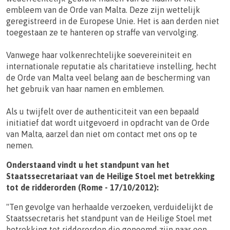
embleem van de Orde van Malta. Deze zijn wettelijk
geregistreerd in de Europese Unie. Het is aan derden niet
toegestaan ze te hanteren op straffe van vervolging.
Vanwege haar volkenrechtelijke soevereiniteit en
internationale reputatie als charitatieve instelling, hecht
de Orde van Malta veel belang aan de bescherming van
het gebruik van haar namen en emblemen.
Als u twijfelt over de authenticiteit van een bepaald
initiatief dat wordt uitgevoerd in opdracht van de Orde
van Malta, aarzel dan niet om contact met ons op te
nemen.
Onderstaand vindt u het standpunt van het
Staatssecretariaat van de Heilige Stoel met betrekking
tot de ridderorden (Rome - 17/10/2012):
"Ten gevolge van herhaalde verzoeken, verduidelijkt de
Staatssecretaris het standpunt van de Heilige Stoel met
betrekking tot ridderorden die genoemd zijn naar een