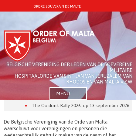
ORDRE SOUVERAIN DE MALTE
BELGISCHE VERENIGING DER LEDEN VAN DE SOEVEREINE
MILITAIRE
HOSPITAALORDE VAN SINT JAN VAN JERUZALEM VAN
RHODOS EN VAN MALTA V.Z.W
MENU
The Ooidonk Rally 2026, op 13 september 2026
De Belgische Vereniging van de Orde van Malta
waarschuwt voor verenigingen en personen die
wederrechtelijk gebruik maken van de naam of het