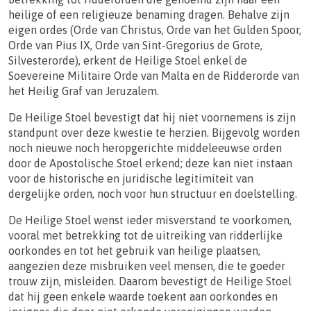
heilige of een religieuze benaming dragen. Behalve zijn
eigen ordes (Orde van Christus, Orde van het Gulden Spoor,
Orde van Pius IX, Orde van Sint-Gregorius de Grote,
Silvesterorde), erkent de Heilige Stoel enkel de
Soevereine Militaire Orde van Malta en de Ridderorde van
het Heilig Graf van Jeruzalem.
De Heilige Stoel bevestigt dat hij niet voornemens is zijn
standpunt over deze kwestie te herzien. Bijgevolg worden
noch nieuwe noch heropgerichte middeleeuwse orden
door de Apostolische Stoel erkend; deze kan niet instaan ​​
voor de historische en juridische legitimiteit van
dergelijke orden, noch voor hun structuur en doelstelling.
De Heilige Stoel wenst ieder misverstand te voorkomen,
vooral met betrekking tot de uitreiking van ridderlijke
oorkondes en tot het gebruik van heilige plaatsen,
aangezien deze misbruiken veel mensen, die te goeder
trouw zijn, misleiden. Daarom bevestigt de Heilige Stoel
dat hij geen enkele waarde toekent aan oorkondes en