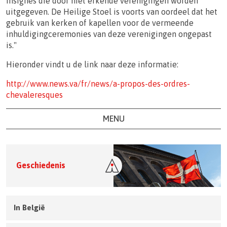
insignes die door niet erkende verenigingen worden
uitgegeven. De Heilige Stoel is voorts van oordeel dat het
gebruik van kerken of kapellen voor de vermeende
inhuldigingceremonies van deze verenigingen ongepast
is."
Hieronder vindt u de link naar deze informatie:
http://www.news.va/fr/news/a-propos-des-ordres-
chevaleresques
MENU
Geschiedenis
In België