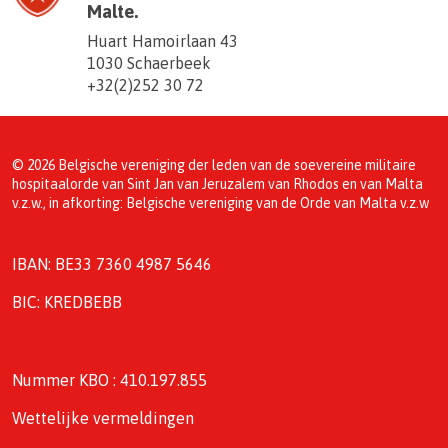
Malte.
Huart Hamoirlaan 43
1030 Schaerbeek
+32(2)252 30 72
© 2026 Belgische vereniging der leden van de soevereine militaire
hospitaalorde van Sint Jan van Jeruzalem van Rhodos en van Malta
v.z.w., in afkorting: Belgische vereniging van de Orde van Malta v.z.w
IBAN: BE33 7360 4987 5646
BIC: KREDBEBB
Nummer KBO : 410.197.855
Wettelijke vermeldingen