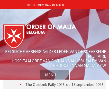
ORDRE SOUVERAIN DE MALTE
BELGISCHE VERENIGING DER LEDEN VAN DE SOEVEREINE
MILITAIRE
HOSPITAALORDE VAN SINT JAN VAN JERUZALEM VAN
RHODOS EN VAN MALTA V.Z.W
MENU
The Ooidonk Rally 2026, op 13 september 2026