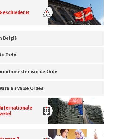
Geschiedenis
n België
De Orde
Grootmeester van de Orde
Ware en valse Ordes
Internationale
zetel