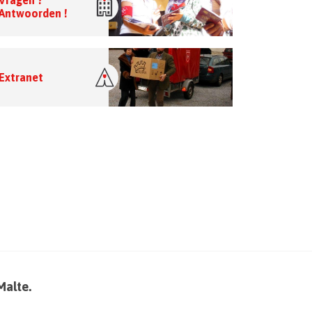
Vragen ?
Antwoorden !
Extranet
Malte.