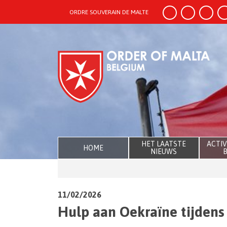
ORDRE SOUVERAIN DE MALTE
HET LAATSTE
ACTIV
HOME
NIEUWS
B
11/02/2026
Hulp aan Oekraïne tijdens